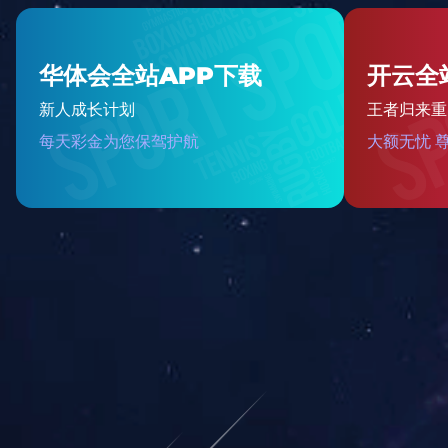
认证类别
认证类别
CE认证