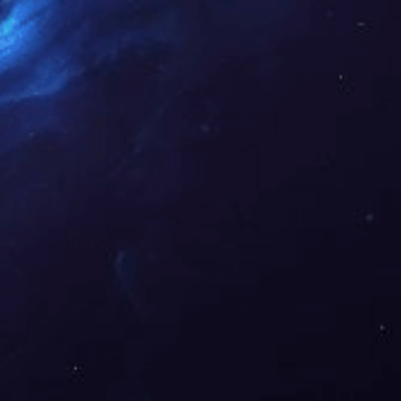
出口商核实EVS认证
CE认证