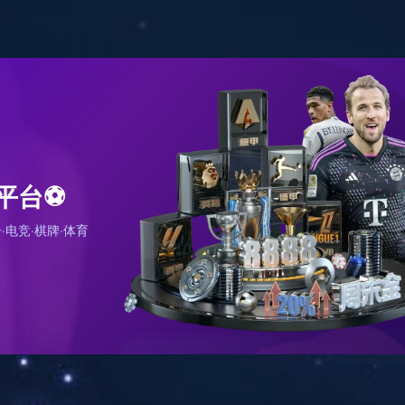
化学检测
质检报告
检测案例
资