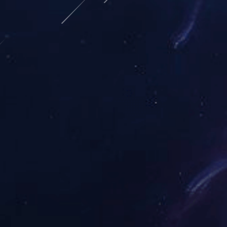
FCC认证
埃及GOEIC认证和NFSA认
证
生产商核
出口商核实EVS认证
电池检测认证
肯尼亚PVOC认证
尼日利亚 SONCAP认证
沙特阿拉伯SABER认证