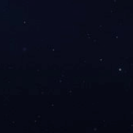
常见问题
视频专区
报告
合作客户
实验室
联系我们
告
告
告