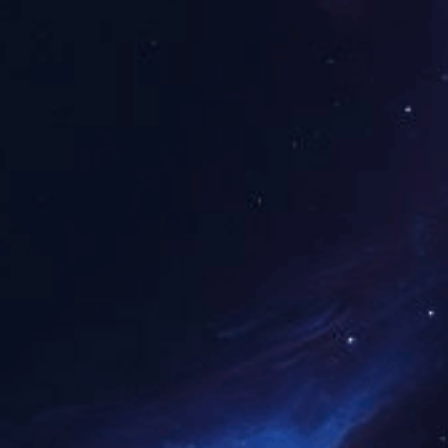
肯尼亚
生产商核实-OVS认证
在线留言
感谢您为我们提供的反馈意见
您的意见与建议将是我们前进的动
力！
埃及 GOEIC认
我要留言