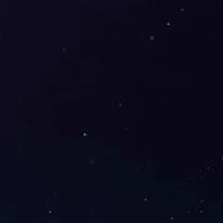
尾页
，免费高清足球直播视频。我们以用户为中心，提供最稳定的直播流、最及时的比分
新闻资讯
关于我们
报告
公司动态
公司简介
报告
行业资讯
资质认证