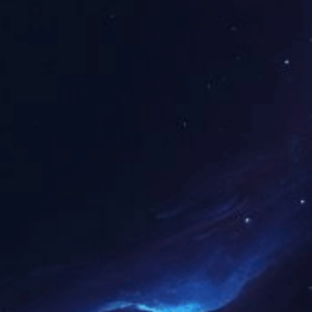
生产商核实-OVS认证
在线留言
感谢您为我们提供的反馈意见
您的意见与建议将是我们前进的动
力！
我要留言