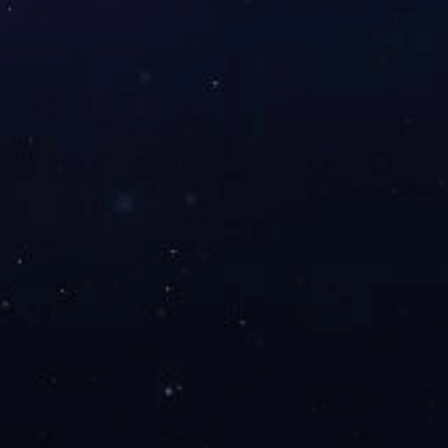
REACH检测
机械设备质检
RoHS检测
建材质检报告
WEEE指令
京东质检报告
酚类化合物检测
拼多多质检报
镉含量Cd检测
食品质检报告
甲醛检测
淘宝质检报告
邻苯二甲酸盐检测
天猫质检报告
镍释放量检测
亚马逊质检报
食品级检测
招投标质检报
五氨苯酚检测
有机锡检测