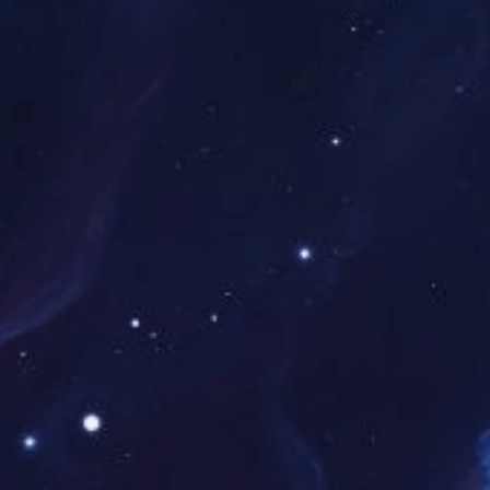
实-OVS认证
首页
上一页
1
下一页