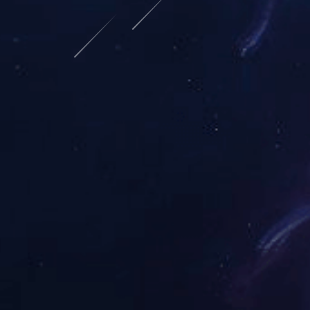
FCC认证
埃及GOEIC认证和NFSA认
证
生产商核
出口商核实EVS认证
电池检测认证
肯尼亚PVOC认证
尼日利亚 SONCAP认证
沙特阿拉伯SABER认证