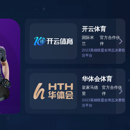
网站地图
咨询热线
111 0000 1111
讯中心
关于我们