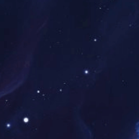
证 和 NFSA认···
首页
上一页
1
下一页