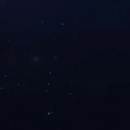
REACH检测
机械设备质检
RoHS检测
建材质检报告
WEEE指令
京东质检报告
酚类化合物检测
拼多多质检报
镉含量Cd检测
食品质检报告
甲醛检测
淘宝质检报告
邻苯二甲酸盐检测
天猫质检报告
镍释放量检测
亚马逊质检报
食品级检测
招投标质检报
五氨苯酚检测
有机锡检测