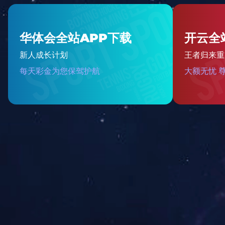
埃及GOEIC认证和NFS
认证类别
CE认证