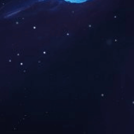
雨燕足球 - 免费高清足球直播视频雨燕足球 - 免费高清足球直播视频 -
更新和最活跃的球迷社区。雨燕足球，让您不错过任何一个进球瞬间！
友情链接:
机器人检测
认证类别
电池检测
CE认证
电瓷兼容检测
FCC认证
电气检测
埃及GOEIC认证和NFSA认证