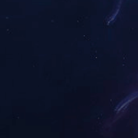
FCC认证
埃及GOEIC认证和NFSA认
证
埃及 GOEIC认
出口商核实EVS认证
电池检测认证
肯尼亚PVOC认证
尼日利亚 SONCAP认证
沙特阿拉伯SABER认证