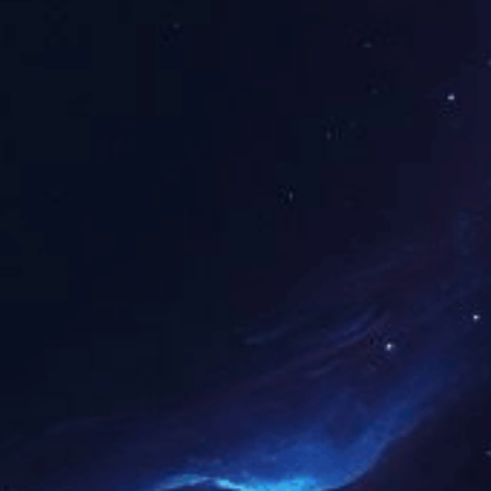
生产商核实-OVS认证
在线留言
感谢您为我们提供的反馈意见
您的意见与建议将是我们前进的动
力！
我要留言