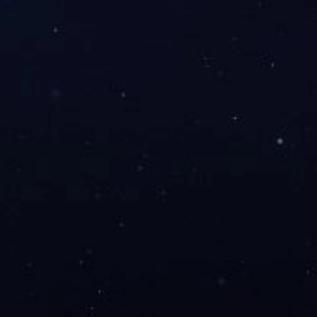
报告
合作客户
实验室
联系我们
告
告
告