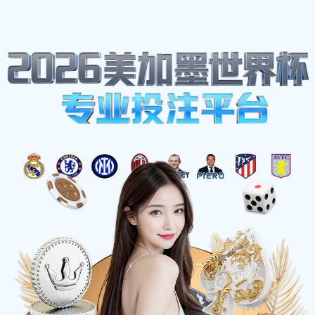
欢迎访问，雨燕足球 - 免费高清足球直播视频！
网站地图
咨询热线
雨燕足球 - 免费高清足球
111 0000
直播视频
1111
网站首页
机器人检测
认证类别
化学检测
质检报告