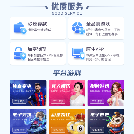
上一篇：
实用新型专利证书
下一篇：
实用新型专利证书
友情链接: