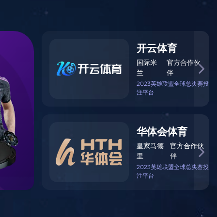
网站地图
咨询热线
111 0000 1111
讯中心
关于我们