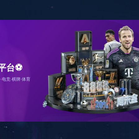
化学检测
质检报告
检测案例
资