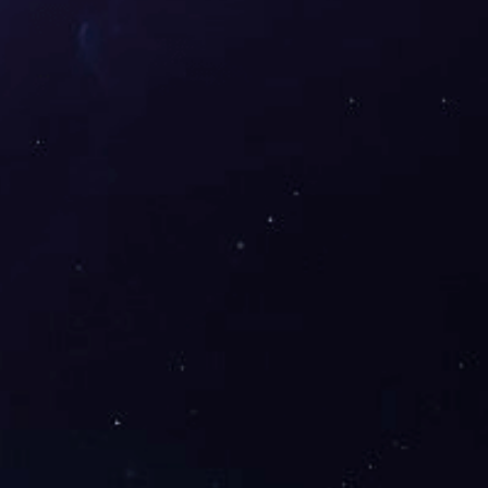
，免费高清足球直播视频。我们以用户为中心，提供最稳定的直播流、最及时的比分
新闻资讯
关于我们
报告
公司动态
公司简介
报告
行业资讯
资质认证