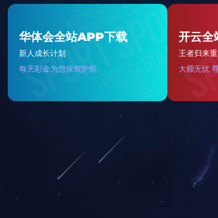
关于我们
ABOUT US
公司简介
资质认证
视频专区
合作客户