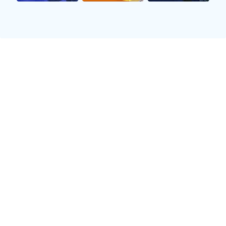
指标，包括传动效率、扭矩精确度和寿命测试等。
3. 服务口碑：可以通过企业案例或业内评价了解机构的
专业水平。
还在犹豫?告诉我们你的需求!
机器人减速器检测
质量好坏不仅关乎产品的竞争力，还
直接影响企业的品牌形象。如果你的企业也在为选择检测机
构而纠结，欢迎在评论区留言分享你的具体需求或问题，我
们将为你量身推荐最合适的服务方案。
让专业的检测机构为你的减速器质量保驾护航，让你的
机器人产品走得更远，飞得更高!
上一篇：
有机锡检测标准ISO16179的有机锡限值
下一篇：
机器人水静压力性检测要怎么做？