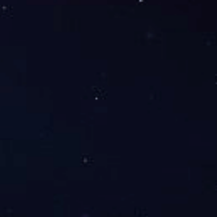
，免费高清足球直播视频。我们以用户为中心，提供最稳定的直播流、最及时的比分
新闻资讯
关于我们
报告
公司动态
公司简介
报告
行业资讯
资质认证
常见问题
视频专区
报告
合作客户