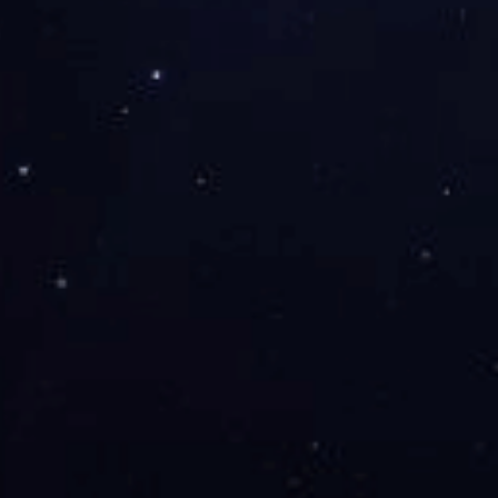
机器人电机检测
电池检测认证
机器人减速器检测
肯尼亚PVOC认证
水静压力检测
尼日利亚 SONCAP认证
性能检测
沙特阿拉伯SABER认证
噪声检测
生产商核实-OVS认证
雨燕足球 - 免费高清足球直播视频
XML地图
百度地图