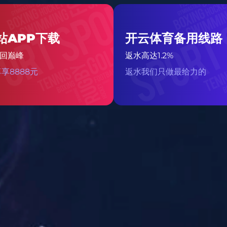
中超直播的科学解密：球队管
时间：2026-07-05 访问量：