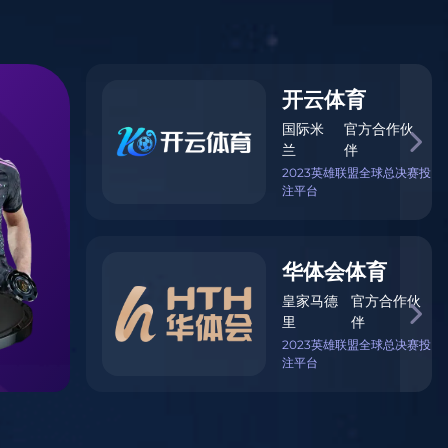
网站地图
咨询热线
111 0000 1111
讯中心
关于我们