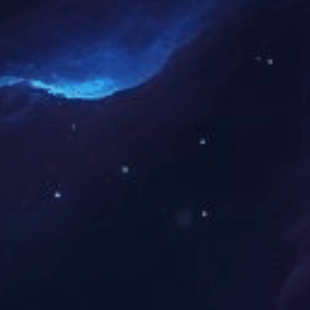
相关推荐
破解玩具EN71认证痛点：三
【技术白皮书】机器人电池