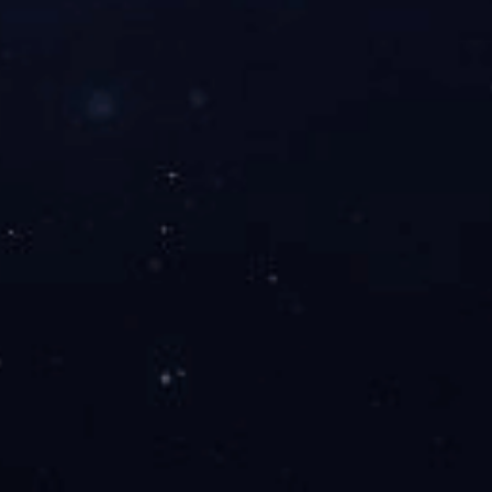
RoHS检测
建材质检报告
WEEE指令
京东质检报告
酚类化合物检测
拼多多质检报
镉含量Cd检测
食品质检报告
甲醛检测
淘宝质检报告
邻苯二甲酸盐检测
天猫质检报告
镍释放量检测
亚马逊质检报
食品级检测
招投标质检报
五氨苯酚检测
有机锡检测