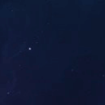
的表现决定，而是受到多方面因素的影响。其中，球队管理层的管理方式
现。
对手的战术风格、球员特点以及比赛环境等因素，然后根据这些信息进行
现的各种变化。
好的训练条件、引进优秀教练、建立完善的梯队体系等。通过这些措施，