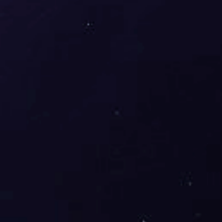
测选购指南：企业出海合···
免费足球直播：如何避免版权问···
球迷参与度的提升策···
西甲直播的科学解读：球员伤病···