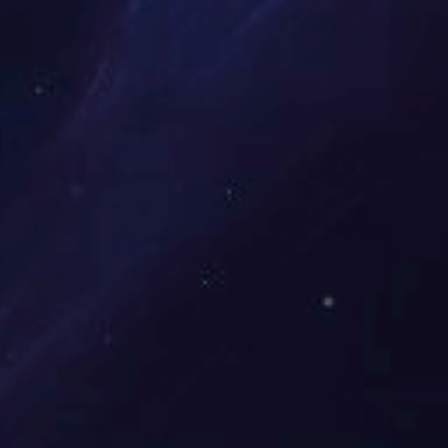
极合···
英超直播的科学探索：球队战术···
REACH检
兼容···
深圳EN71认证常见问题解答（20···
西甲直播：