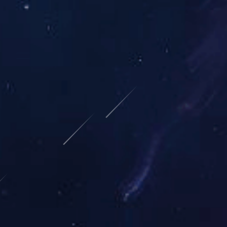
感谢您为我们提供的反馈意见
您的意见与建议将是我们前进的动
力！
中超直播的科学解密：球
中超联赛作为中国顶级足
我要留言
对比赛结果有着不可忽视
1. 战术安排与调整
在比赛中，球队管理层需
有针对性的战术安排。此
2. 球员培养与发展
优秀的球员是球队取得胜
可以提升球员的技能水平