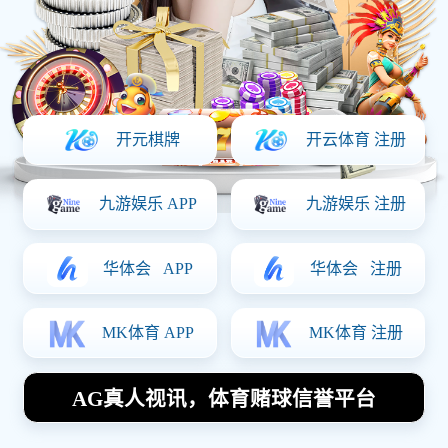
深圳电子厂无尘车间洁净室检测机构是保障生产环境卫生和产品质量
的重要一环。洁净室检测机构通过对无尘车间进行全面检测，确保其
达到相关标准和要求。
在洁净室检测机构中，专业的检测设备是关键。高效的空气净化设备
以及先进的微粒子检测仪器，能够准确监测洁净室内的微尘、细菌等
污染物，确保其远低于规定的标准值。洁净室检测机构还会对洁净室