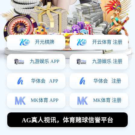
作为现代工厂中必不可少的环节，无尘车间及洁净室在各行各业中发
挥着重要作用。它们为生产过程提供了洁净、无尘的环境，以确保产
品质量和生产效率。然而，无尘车间和洁净室检测工作也同样重要。
那么，在进行检测时我们应该注意哪些问题呢?