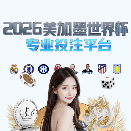
网站地图
雨燕足球 - 免费高清足球直播视频
☰
哪些地方不能做环评？
时间：2025-03-21 访问量：1055