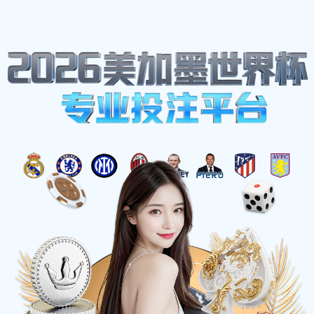
网站地图
雨燕足球 - 免费高清足球直播视频
☰
中海石油