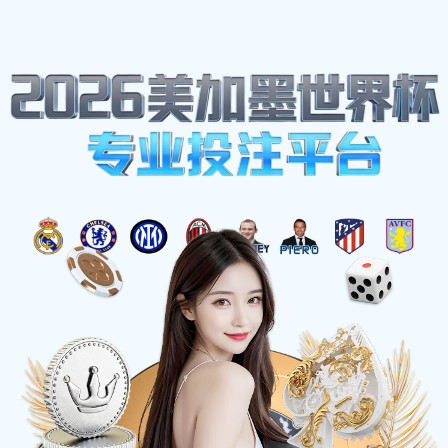
网站地图
雨燕足球 - 免费高清足球直播视频
☰
中山大学