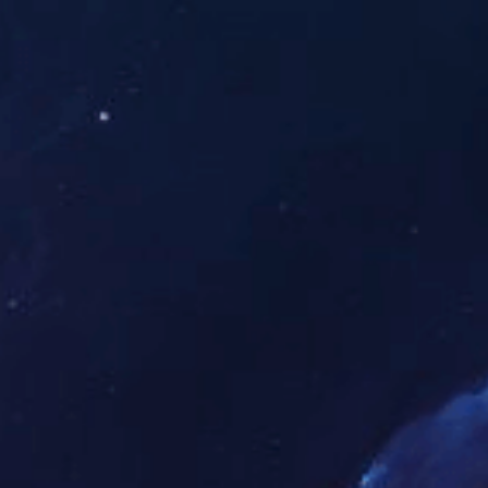
部分。然而，为了确保电池的安全性和性能，进行
电池检测认
证究竟在哪里可以办理?费用又是多少?别急，让我们一一为您
场还是国内市场，电池产品都需要满足一定的标准，包括
能，并确保其在多种恶劣条件下的安全性。未通过相关认证的电池