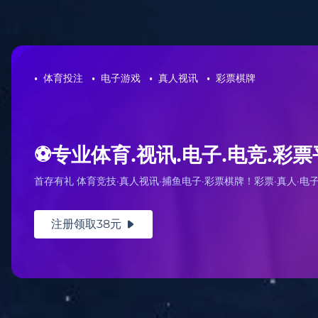
欢迎访问，雨燕足球 - 免费高清足球直播视频！
雨燕足球 - 免费高清足球直播视频
网站首页
机器人检测
认证类别