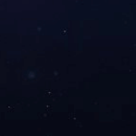
CPC认证
电商平台质检
EN71检测
电子电器质检
MSDS报告
服装质检报告
REACH检测
机械设备质检
RoHS检测
建材质检报告
WEEE指令
京东质检报告
酚类化合物检测
拼多多质检报
镉含量Cd检测
食品质检报告
甲醛检测
淘宝质检报告
邻苯二甲酸盐检测
天猫质检报告
镍释放量检测
亚马逊质检报
食品级检测
招投标质检报
五氨苯酚检测