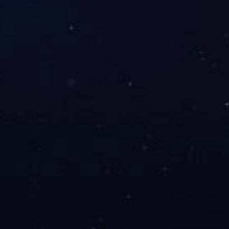
报告
公司动态
公司简介
报告
行业资讯
资质认证
常见问题
视频专区
报告
合作客户
实验室
联系我们
告
告
告