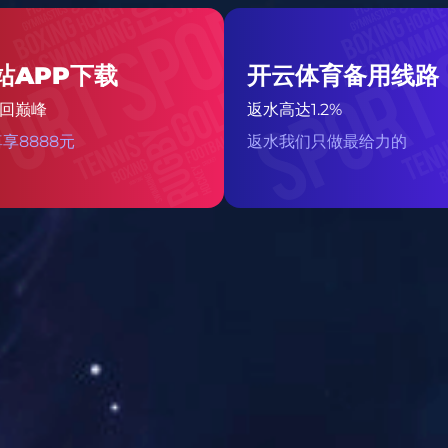
电池检测认证哪里可以办理？电
时间：2025-09-11 访问量：