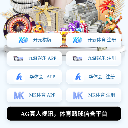
检测案例
资讯中心
关于我们
当前位置：
首页
>
质检报告
>
京东质检报告
质检报告