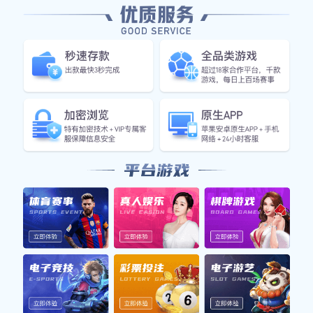
电商平台质检报告
电子电器质检报告
服装质检报告
机械设备质检报告
建材质检报告
京东质检报告
拼多多质检报告